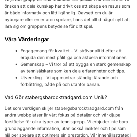
önskan att dela kunskap har drivit oss att skapa en resurs som
är både informativ och lättillgänglig. Oavsett om du är
nybörjare eller en erfaren spelare, finns det alltid något nytt att
lära sig om greppens betydelse för ditt spel.
Våra Värderingar
Engagemang för kvalitet – Vi strävar alltid efter att
erbjuda den mest pålitliga och aktuella informationen.
Gemenskap – Vi tror på att bygga en stark gemenskap
av tennisälskare som kan dela erfarenheter och tips.
Utveckling – Vi uppmuntrar ständigt lärande och
förbättring, både på och utanför banan.
Vad Gör stabergsbarocktradgard.com Unik?
Det som verkligen skiljer stabergsbarocktradgard.com från
andra webbplatser är vårt fokus på detaljer och vår djupa
förståelse för olika typer av tennisgrepp. Vi erbjuder inte bara
grundläggande information, utan också insikter och tips som
hjälper spelare att optimera sin prestation. Vår innehållsstrategi