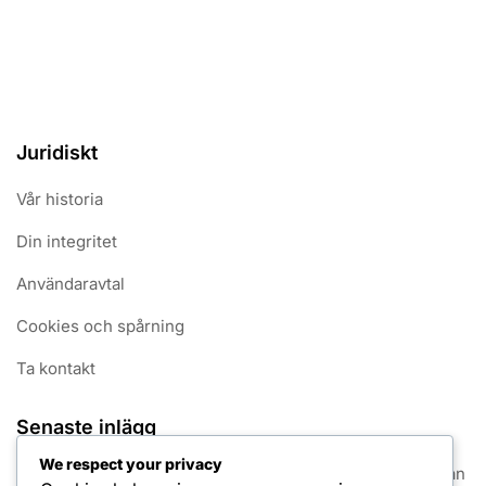
Juridiskt
Vår historia
Din integritet
Användaravtal
Cookies och spårning
Ta kontakt
Senaste inlägg
We respect your privacy
Greppkonsekvens: Fördelar, Tekniker, Spelarens Påverkan