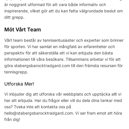
är noggrant utformad för att vara både informativ och
inspirerande, vilket gör att du kan fatta välgrundade beslut om
ditt grepp.
Möt Vårt Team
Vårt team består av tennisentusiaster och experter som brinner
för sporten. Vi har samlat en mångfald av erfarenheter och
perspektiv för att säkerställa att vi kan erbjuda den bästa
informationen till våra besökare. Tillsammans arbetar vi för att
göra stabergsbarocktradgard.com till den främsta resursen för
tennisgrepp.
Utforska Mer!
Vi inbjuder dig att utforska vår webbplats och upptäcka allt vi
har att erbjuda. Har du frågor eller vill du dela dina tankar med
oss? Tveka inte att kontakta oss på
hello@stabergsbarocktradgard.com
. Vi ser fram emot att höra
från dig!