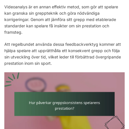
Videoanalys är en annan effektiv metod, som gör att spelare
kan granska sin greppteknik och göra nödvändiga
korrigeringar. Genom att jämföra sitt grepp med etablerade
standarder kan spelare få insikter om sin prestation och
framsteg.
Att regelbundet använda dessa feedbackverktyg kommer att
hjälpa spelare att upprätthålla ett konsekvent grepp och följa
sin utveckling över tid, vilket leder till förbättrad övergripande
prestation inom sin sport.