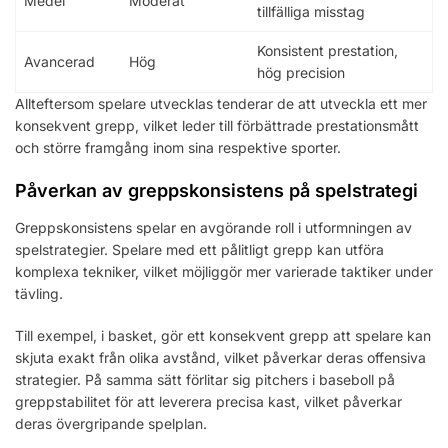
Medel
Moderat
tillfälliga misstag
Konsistent prestation,
Avancerad
Hög
hög precision
Allteftersom spelare utvecklas tenderar de att utveckla ett mer
konsekvent grepp, vilket leder till förbättrade prestationsmått
och större framgång inom sina respektive sporter.
Påverkan av greppskonsistens på spelstrategi
Greppskonsistens spelar en avgörande roll i utformningen av
spelstrategier. Spelare med ett pålitligt grepp kan utföra
komplexa tekniker, vilket möjliggör mer varierade taktiker under
tävling.
Till exempel, i basket, gör ett konsekvent grepp att spelare kan
skjuta exakt från olika avstånd, vilket påverkar deras offensiva
strategier. På samma sätt förlitar sig pitchers i baseboll på
greppstabilitet för att leverera precisa kast, vilket påverkar
deras övergripande spelplan.