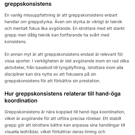
greppskonsistens
En vanlig missuppfattning är att greppskonsistens enbart
handlar om greppstyrka. Även om styrka är viktigt är teknik
och mentalt fokus lika avgörande. En idrottare med ett starkt
grepp men dålig teknik kan fortfarande ha svårt med
konsistens.
En annan myt är att greppskonsistens endast är relevant för
vissa sporter. I verkligheten är det avgörande inom en rad olika
aktiviteter, från baseboll till tyngdlyftning. Idrottare inom alla
discipliner kan dra nytta av att fokusera på sin
greppskonsistens för att förbättra sin prestation.
Hur greppskonsistens relaterar till hand-öga
koordination
Greppskonsistens är nära kopplad till hand-öga koordination,
vilket är avgörande för att utföra precisa rörelser. Ett stabilt
grepp gör att idrottare bättre kan anpassa sina handlingar till
visuella ledtrådar, vilket förbättrar deras timing och