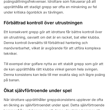
poängsättningsfrekvenser. Idrottare som fokuserar på att
upprätthålla ett stadigt grepp ser ofta en minskning av fel
under kritiska ögonblick av tävlingen.
Förbättrad kontroll över utrustningen
Ett konsekvent grepp gör att idrottare får bättre kontroll över
sin utrustning, oavsett om det är en racket, bat eller klubba.
Denna kontroll översätts till förbättrad hantering och
manövrerbarhet, vilket är avgörande för att utföra komplexa
tekniker.
Till exempel drar golfare nytta av ett stabilt grepp som gör att
de kan upprätthålla rätt klubba vinkel genom hela svingen.
Denna konsistens kan leda till mer exakta slag och lägre poäng
på banan.
Ökat självförtroende under spel
När idrottare upprätthåller greppskonsistens upplever de ofta
en ökning av självförtroendet under spel. Detta självförtroende