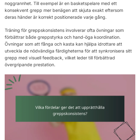
noggrannhet. Till exempel är en basketspelare med ett
konsekvent grepp mer benägen att skjuta exakt eftersom
deras händer är korrekt positionerade varje gång.
Träning för greppskonsistens involverar ofta övningar som
förbättrar både greppstyrka och hand-öga koordination.
Övningar som att fånga och kasta kan hjälpa idrottare att
utveckla de nödvändiga färdigheterna för att synkronisera sitt
grepp med visuell feedback, vilket leder till förbättrad
övergripande prestation.