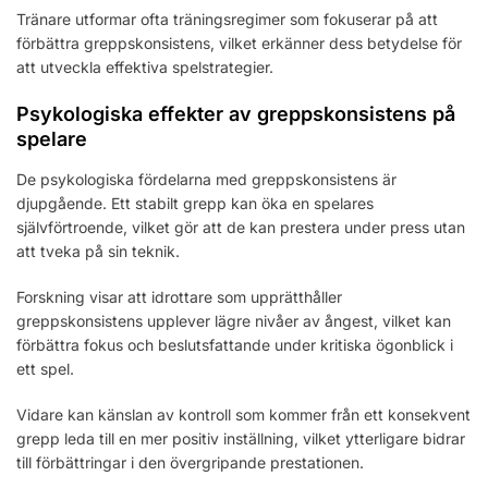
Tränare utformar ofta träningsregimer som fokuserar på att
förbättra greppskonsistens, vilket erkänner dess betydelse för
att utveckla effektiva spelstrategier.
Psykologiska effekter av greppskonsistens på
spelare
De psykologiska fördelarna med greppskonsistens är
djupgående. Ett stabilt grepp kan öka en spelares
självförtroende, vilket gör att de kan prestera under press utan
att tveka på sin teknik.
Forskning visar att idrottare som upprätthåller
greppskonsistens upplever lägre nivåer av ångest, vilket kan
förbättra fokus och beslutsfattande under kritiska ögonblick i
ett spel.
Vidare kan känslan av kontroll som kommer från ett konsekvent
grepp leda till en mer positiv inställning, vilket ytterligare bidrar
till förbättringar i den övergripande prestationen.