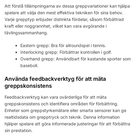
Att förstå tillämpningarna av dessa greppvariationer kan hjälpa
spelare att välja den mest effektiva tekniken för sina behov.
Varje grepptyp erbjuder distinkta fördelar, såsom förbättrad
kraft eller noggrannhet, vilket kan vara avgörande i
tävlingssammanhang.
Eastern grepp: Bra för allroundspel i tennis.
Interlocking grepp: Förbättrar kontrollen i golf.
Overhand grepp: Användbart för kastande sporter som
baseboll.
Använda feedbackverktyg för att mäta
greppskonsistens
Feedbackverktyg kan vara ovärderliga för att mäta
greppskonsistens och identifiera områden för förbättring.
Enheter som greppstyrkemätare eller smarta sensorer kan ge
realtidsdata om grepptryck och teknik. Denna information
hjälper spelare att göra informerade justeringar för att förbättra
sin prestation.