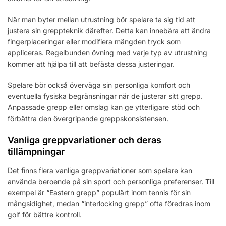
När man byter mellan utrustning bör spelare ta sig tid att
justera sin greppteknik därefter. Detta kan innebära att ändra
fingerplaceringar eller modifiera mängden tryck som
appliceras. Regelbunden övning med varje typ av utrustning
kommer att hjälpa till att befästa dessa justeringar.
Spelare bör också överväga sin personliga komfort och
eventuella fysiska begränsningar när de justerar sitt grepp.
Anpassade grepp eller omslag kan ge ytterligare stöd och
förbättra den övergripande greppskonsistensen.
Vanliga greppvariationer och deras
tillämpningar
Det finns flera vanliga greppvariationer som spelare kan
använda beroende på sin sport och personliga preferenser. Till
exempel är “Eastern grepp” populärt inom tennis för sin
mångsidighet, medan “interlocking grepp” ofta föredras inom
golf för bättre kontroll.