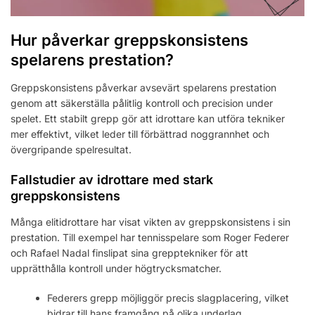
Hur påverkar greppskonsistens
spelarens prestation?
Greppskonsistens påverkar avsevärt spelarens prestation
genom att säkerställa pålitlig kontroll och precision under
spelet. Ett stabilt grepp gör att idrottare kan utföra tekniker
mer effektivt, vilket leder till förbättrad noggrannhet och
övergripande spelresultat.
Fallstudier av idrottare med stark
greppskonsistens
Många elitidrottare har visat vikten av greppskonsistens i sin
prestation. Till exempel har tennisspelare som Roger Federer
och Rafael Nadal finslipat sina grepptekniker för att
upprätthålla kontroll under högtrycksmatcher.
Federers grepp möjliggör precis slagplacering, vilket
bidrar till hans framgång på olika underlag.