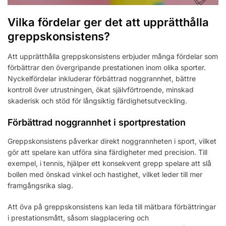
Vilka fördelar ger det att upprätthålla
greppskonsistens?
Att upprätthålla greppskonsistens erbjuder många fördelar som
förbättrar den övergripande prestationen inom olika sporter.
Nyckelfördelar inkluderar förbättrad noggrannhet, bättre
kontroll över utrustningen, ökat självförtroende, minskad
skaderisk och stöd för långsiktig färdighetsutveckling.
Förbättrad noggrannhet i sportprestation
Greppskonsistens påverkar direkt noggrannheten i sport, vilket
gör att spelare kan utföra sina färdigheter med precision. Till
exempel, i tennis, hjälper ett konsekvent grepp spelare att slå
bollen med önskad vinkel och hastighet, vilket leder till mer
framgångsrika slag.
Att öva på greppskonsistens kan leda till mätbara förbättringar
i prestationsmått, såsom slagplacering och