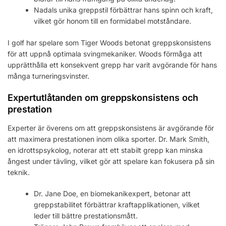
Nadals unika greppstil förbättrar hans spinn och kraft,
vilket gör honom till en formidabel motståndare.
I golf har spelare som Tiger Woods betonat greppskonsistens
för att uppnå optimala svingmekaniker. Woods förmåga att
upprätthålla ett konsekvent grepp har varit avgörande för hans
många turneringsvinster.
Expertutlåtanden om greppskonsistens och
prestation
Experter är överens om att greppskonsistens är avgörande för
att maximera prestationen inom olika sporter. Dr. Mark Smith,
en idrottspsykolog, noterar att ett stabilt grepp kan minska
ångest under tävling, vilket gör att spelare kan fokusera på sin
teknik.
Dr. Jane Doe, en biomekanikexpert, betonar att
greppstabilitet förbättrar kraftapplikationen, vilket
leder till bättre prestationsmått.