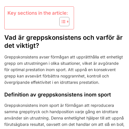
Key sections in the article:
Vad är greppskonsistens och varför är
det viktigt?
Greppskonsistens avser förmågan att upprätthålla ett enhetligt
grepp om utrustningen i olika situationer, vilket är avgörande
för optimal prestation inom sport. Att uppnå en konsekvent
grepp kan avsevärt förbättra noggrannhet, kontroll och
övergripande effektivitet i en idrottares prestation.
Definition av greppskonsistens inom sport
Greppskonsistens inom sport är förmågan att reproducera
samma grepptryck och handposition varje gång en idrottare
använder sin utrustning. Denna enhetlighet hjälper till att uppnå
förutsägbara resultat, oavsett om det handlar om att slå en boll,