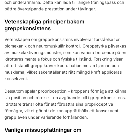
och underarmarna. Detta kan leda till längre träningspass och
bättre övergripande prestation under tävlingar.
Vetenskapliga principer bakom
greppskonsistens
Vetenskapen om greppskonsistens involverar förståelse för
biomekanik och neuromuskulär kontroll. Greppstyrka påverkas
av muskelaktiveringsmönster, som kan variera beroende på en
idrottares mentala fokus och fysiska tillstånd. Forskning visar
att ett stabilt grepp kräver koordination mellan hjärnan och
musklerna, vilket säkerställer att rätt mängd kraft appliceras
konsekvent.
Dessutom spelar proprioception – kroppens förmåga att känna
sin position och rörelse – en avgörande roll i greppskonsistens.
Idrottare tränar ofta för att förbättra sina proprioceptiva
förmågor, vilket gör att de kan upprätthålla ett konsekvent
grepp även under varierande förhållanden.
Vanliga missuppfattningar om