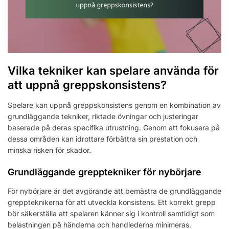
Vilka tekniker kan spelare använda för
att uppnå greppskonsistens?
Spelare kan uppnå greppskonsistens genom en kombination av
grundläggande tekniker, riktade övningar och justeringar
baserade på deras specifika utrustning. Genom att fokusera på
dessa områden kan idrottare förbättra sin prestation och
minska risken för skador.
Grundläggande grepptekniker för nybörjare
För nybörjare är det avgörande att bemästra de grundläggande
greppteknikerna för att utveckla konsistens. Ett korrekt grepp
bör säkerställa att spelaren känner sig i kontroll samtidigt som
belastningen på händerna och handlederna minimeras.