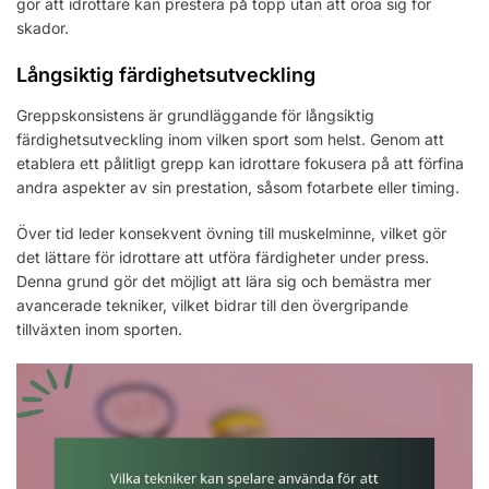
gör att idrottare kan prestera på topp utan att oroa sig för
skador.
Långsiktig färdighetsutveckling
Greppskonsistens är grundläggande för långsiktig
färdighetsutveckling inom vilken sport som helst. Genom att
etablera ett pålitligt grepp kan idrottare fokusera på att förfina
andra aspekter av sin prestation, såsom fotarbete eller timing.
Över tid leder konsekvent övning till muskelminne, vilket gör
det lättare för idrottare att utföra färdigheter under press.
Denna grund gör det möjligt att lära sig och bemästra mer
avancerade tekniker, vilket bidrar till den övergripande
tillväxten inom sporten.