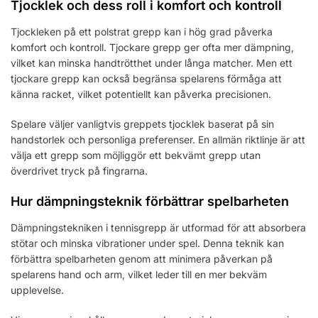
Tjocklek och dess roll i komfort och kontroll
Tjockleken på ett polstrat grepp kan i hög grad påverka
komfort och kontroll. Tjockare grepp ger ofta mer dämpning,
vilket kan minska handtrötthet under långa matcher. Men ett
tjockare grepp kan också begränsa spelarens förmåga att
känna racket, vilket potentiellt kan påverka precisionen.
Spelare väljer vanligtvis greppets tjocklek baserat på sin
handstorlek och personliga preferenser. En allmän riktlinje är att
välja ett grepp som möjliggör ett bekvämt grepp utan
överdrivet tryck på fingrarna.
Hur dämpningsteknik förbättrar spelbarheten
Dämpningstekniken i tennisgrepp är utformad för att absorbera
stötar och minska vibrationer under spel. Denna teknik kan
förbättra spelbarheten genom att minimera påverkan på
spelarens hand och arm, vilket leder till en mer bekväm
upplevelse.