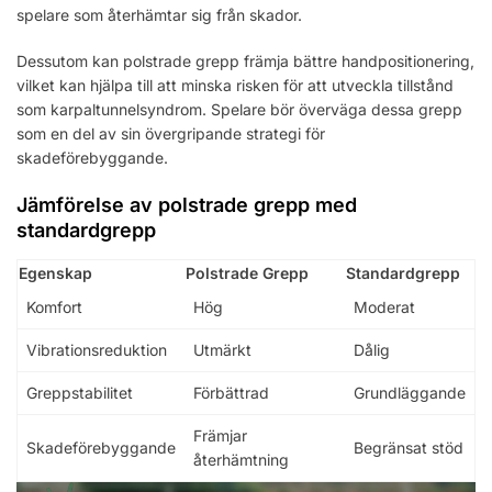
spelare som återhämtar sig från skador.
Dessutom kan polstrade grepp främja bättre handpositionering,
vilket kan hjälpa till att minska risken för att utveckla tillstånd
som karpaltunnelsyndrom. Spelare bör överväga dessa grepp
som en del av sin övergripande strategi för
skadeförebyggande.
Jämförelse av polstrade grepp med
standardgrepp
Egenskap
Polstrade Grepp
Standardgrepp
Komfort
Hög
Moderat
Vibrationsreduktion
Utmärkt
Dålig
Greppstabilitet
Förbättrad
Grundläggande
Främjar
Skadeförebyggande
Begränsat stöd
återhämtning