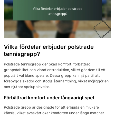
Vilka fördelar erbjuder polstrade
tennisgrepp?
Polstrade tennisgrepp ger ökad komfort, förbättrad
greppstabilitet och vibrationsreduktion, vilket gör dem till ett
populärt val bland spelare. Dessa grepp kan hjälpa till att
förebygga skador och stödja återhämtning, vilket möjliggör en
mer njutbar spelupplevelse.
Förbättrad komfort under långvarigt spel
Polstrade grepp är designade för att erbjuda en mjukare
känsla, vilket avsevärt ökar komforten under långa matcher.