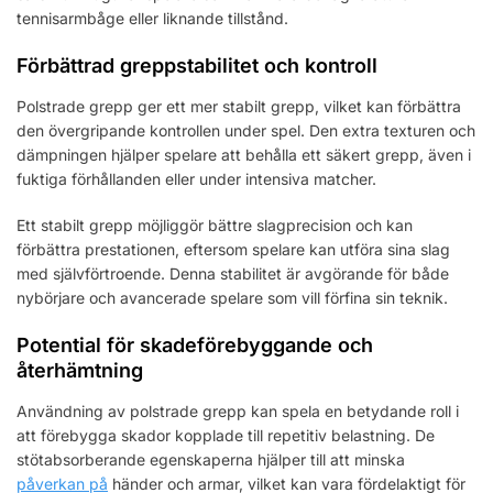
tennisarmbåge eller liknande tillstånd.
Förbättrad greppstabilitet och kontroll
Polstrade grepp ger ett mer stabilt grepp, vilket kan förbättra
den övergripande kontrollen under spel. Den extra texturen och
dämpningen hjälper spelare att behålla ett säkert grepp, även i
fuktiga förhållanden eller under intensiva matcher.
Ett stabilt grepp möjliggör bättre slagprecision och kan
förbättra prestationen, eftersom spelare kan utföra sina slag
med självförtroende. Denna stabilitet är avgörande för både
nybörjare och avancerade spelare som vill förfina sin teknik.
Potential för skadeförebyggande och
återhämtning
Användning av polstrade grepp kan spela en betydande roll i
att förebygga skador kopplade till repetitiv belastning. De
stötabsorberande egenskaperna hjälper till att minska
påverkan på
händer och armar, vilket kan vara fördelaktigt för