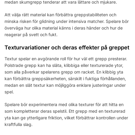
medan skumgrepp tenderar att vara lättare och mjukare.
Att välja rätt material kan förbättra greppstabiliteten och
minska risken för glidning under intensiva matcher. Spelare bör
överväga hur olika material känns i deras händer och hur de
reagerar på svett och fukt.
Texturvariationer och deras effekter på greppet
Textur spelar en avgörande roll för hur väl ett grepp presterar.
Polstrade grepp kan ha släta, klibbiga eller texturerade ytor,
som alla påverkar spelarens grepp om racket. En klibbig yta
kan förbättra greppsäkerheten, särskilt i fuktiga förhållanden,
medan en slät textur kan möjliggöra enklare justeringar under
spel.
Spelare bör experimentera med olika texturer för att hitta en
som kompletterar deras spelstil. Ett grepp med en texturerad
yta kan ge ytterligare friktion, vilket förbättrar kontrollen under
kraftfulla slag.