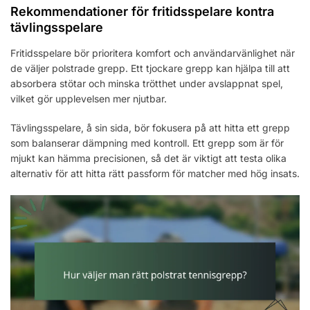
Rekommendationer för fritidsspelare kontra
tävlingsspelare
Fritidsspelare bör prioritera komfort och användarvänlighet när
de väljer polstrade grepp. Ett tjockare grepp kan hjälpa till att
absorbera stötar och minska trötthet under avslappnat spel,
vilket gör upplevelsen mer njutbar.
Tävlingsspelare, å sin sida, bör fokusera på att hitta ett grepp
som balanserar dämpning med kontroll. Ett grepp som är för
mjukt kan hämma precisionen, så det är viktigt att testa olika
alternativ för att hitta rätt passform för matcher med hög insats.