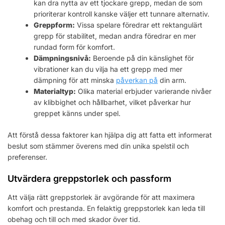
kan dra nytta av ett tjockare grepp, medan de som
prioriterar kontroll kanske väljer ett tunnare alternativ.
Greppform:
Vissa spelare föredrar ett rektangulärt
grepp för stabilitet, medan andra föredrar en mer
rundad form för komfort.
Dämpningsnivå:
Beroende på din känslighet för
vibrationer kan du vilja ha ett grepp med mer
dämpning för att minska
påverkan på
din arm.
Materialtyp:
Olika material erbjuder varierande nivåer
av klibbighet och hållbarhet, vilket påverkar hur
greppet känns under spel.
Att förstå dessa faktorer kan hjälpa dig att fatta ett informerat
beslut som stämmer överens med din unika spelstil och
preferenser.
Utvärdera greppstorlek och passform
Att välja rätt greppstorlek är avgörande för att maximera
komfort och prestanda. En felaktig greppstorlek kan leda till
obehag och till och med skador över tid.