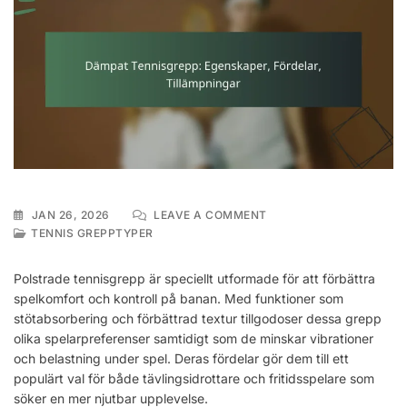
ON
JAN 26, 2026
LEAVE A COMMENT
DÄMPAT
TENNIS GREPPTYPER
TENNISGREPP:
EGENSKAPER,
Polstrade tennisgrepp är speciellt utformade för att förbättra
FÖRDELAR,
spelkomfort och kontroll på banan. Med funktioner som
TILLÄMPNINGAR
stötabsorbering och förbättrad textur tillgodoser dessa grepp
olika spelarpreferenser samtidigt som de minskar vibrationer
och belastning under spel. Deras fördelar gör dem till ett
populärt val för både tävlingsidrottare och fritidsspelare som
söker en mer njutbar upplevelse.