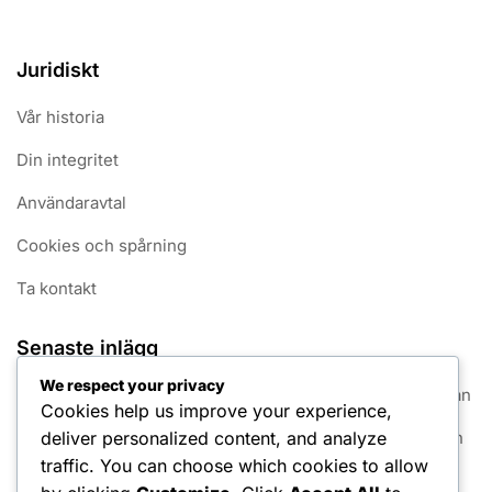
Juridiskt
Vår historia
Din integritet
Användaravtal
Cookies och spårning
Ta kontakt
Senaste inlägg
We respect your privacy
Greppkonsekvens: Fördelar, Tekniker, Spelarens Påverkan
Cookies help us improve your experience,
deliver personalized content, and analyze
Grepp Flexibilitet: Fördelar, Tekniker, Spelarens Påverkan
traffic. You can choose which cookies to allow
Semi-västerländsk grepp: Egenskaper, Fördelar,