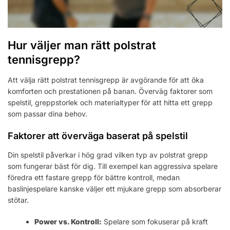
Hur väljer man rätt polstrat
tennisgrepp?
Att välja rätt polstrat tennisgrepp är avgörande för att öka
komforten och prestationen på banan. Överväg faktorer som
spelstil, greppstorlek och materialtyper för att hitta ett grepp
som passar dina behov.
Faktorer att överväga baserat på spelstil
Din spelstil påverkar i hög grad vilken typ av polstrat grepp
som fungerar bäst för dig. Till exempel kan aggressiva spelare
föredra ett fastare grepp för bättre kontroll, medan
baslinjespelare kanske väljer ett mjukare grepp som absorberar
stötar.
Power vs. Kontroll:
Spelare som fokuserar på kraft