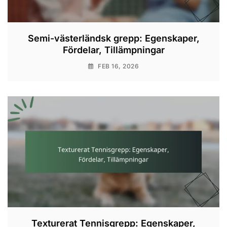
Semi-västerländsk grepp: Egenskaper,
Fördelar, Tillämpningar
FEB 16, 2026
Texturerat Tennisgrepp: Egenskaper,