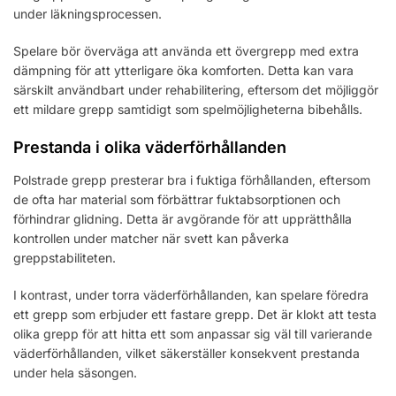
under läkningsprocessen.
Spelare bör överväga att använda ett övergrepp med extra
dämpning för att ytterligare öka komforten. Detta kan vara
särskilt användbart under rehabilitering, eftersom det möjliggör
ett mildare grepp samtidigt som spelmöjligheterna bibehålls.
Prestanda i olika väderförhållanden
Polstrade grepp presterar bra i fuktiga förhållanden, eftersom
de ofta har material som förbättrar fuktabsorptionen och
förhindrar glidning. Detta är avgörande för att upprätthålla
kontrollen under matcher när svett kan påverka
greppstabiliteten.
I kontrast, under torra väderförhållanden, kan spelare föredra
ett grepp som erbjuder ett fastare grepp. Det är klokt att testa
olika grepp för att hitta ett som anpassar sig väl till varierande
väderförhållanden, vilket säkerställer konsekvent prestanda
under hela säsongen.