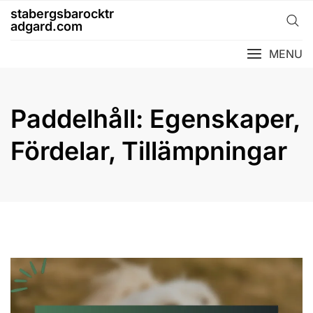
Skip
stabergsbarocktr
to
adgard.com
content
MENU
Paddelhåll: Egenskaper,
Fördelar, Tillämpningar