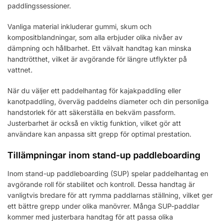
paddlingssessioner.
Vanliga material inkluderar gummi, skum och
kompositblandningar, som alla erbjuder olika nivåer av
dämpning och hållbarhet. Ett välvalt handtag kan minska
handtrötthet, vilket är avgörande för längre utflykter på
vattnet.
När du väljer ett paddelhantag för kajakpaddling eller
kanotpaddling, överväg paddelns diameter och din personliga
handstorlek för att säkerställa en bekväm passform.
Justerbarhet är också en viktig funktion, vilket gör att
användare kan anpassa sitt grepp för optimal prestation.
Tillämpningar inom stand-up paddleboarding
Inom stand-up paddleboarding (SUP) spelar paddelhantag en
avgörande roll för stabilitet och kontroll. Dessa handtag är
vanligtvis bredare för att rymma paddlarnas ställning, vilket ger
ett bättre grepp under olika manövrer. Många SUP-paddlar
kommer med justerbara handtag för att passa olika