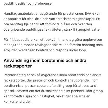
paddlingsstilar och preferenser.
Handtagsmaterialet är avgörande för prestationen; EVA-skum
är populärt för sina lätta och vattenresistenta egenskaper. Ett
bra handtag hjälper till att förhindra blåsor och ökar den
övergripande paddlingseffektiviteten, särskilt i guppigt vatten.
För fritidspaddlare kan ett bekvämt handtag göra upplevelsen
mer njutbar, medan tävlingspaddlare kan föredra handtag som
erbjuder överlägsen kontroll och respons under lopp.
Användning inom bordtennis och andra
racketsporter
Paddelhantag är också avgörande inom bordtennis och andra
racketsporter, där precision och kontroll är avgörande. Inom
bordtennis anpassar spelare ofta sitt grepp för att passa sin
spelstil, oavsett om det är shakehand eller penhold. Rätt grepp
kan förbättra spin och hastighet, vilket ger spelarna en
konkurrensfördel.