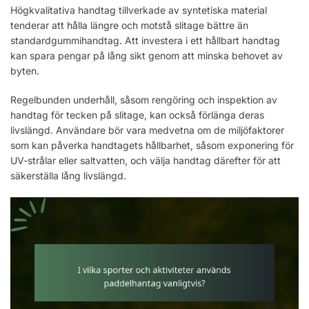
Högkvalitativa handtag tillverkade av syntetiska material
tenderar att hålla längre och motstå slitage bättre än
standardgummihandtag. Att investera i ett hållbart handtag
kan spara pengar på lång sikt genom att minska behovet av
byten.
Regelbunden underhåll, såsom rengöring och inspektion av
handtag för tecken på slitage, kan också förlänga deras
livslängd. Användare bör vara medvetna om de miljöfaktorer
som kan påverka handtagets hållbarhet, såsom exponering för
UV-strålar eller saltvatten, och välja handtag därefter för att
säkerställa lång livslängd.