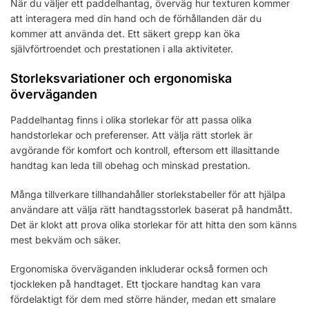
När du väljer ett paddelhantag, överväg hur texturen kommer
att interagera med din hand och de förhållanden där du
kommer att använda det. Ett säkert grepp kan öka
självförtroendet och prestationen i alla aktiviteter.
Storleksvariationer och ergonomiska
överväganden
Paddelhantag finns i olika storlekar för att passa olika
handstorlekar och preferenser. Att välja rätt storlek är
avgörande för komfort och kontroll, eftersom ett illasittande
handtag kan leda till obehag och minskad prestation.
Många tillverkare tillhandahåller storlekstabeller för att hjälpa
användare att välja rätt handtagsstorlek baserat på handmått.
Det är klokt att prova olika storlekar för att hitta den som känns
mest bekväm och säker.
Ergonomiska överväganden inkluderar också formen och
tjockleken på handtaget. Ett tjockare handtag kan vara
fördelaktigt för dem med större händer, medan ett smalare