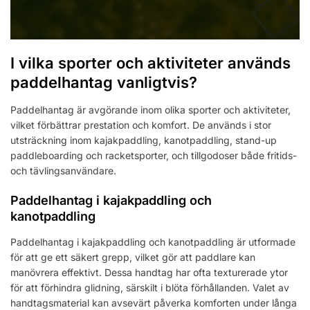
I vilka sporter och aktiviteter används
paddelhantag vanligtvis?
Paddelhantag är avgörande inom olika sporter och aktiviteter,
vilket förbättrar prestation och komfort. De används i stor
utsträckning inom kajakpaddling, kanotpaddling, stand-up
paddleboarding och racketsporter, och tillgodoser både fritids-
och tävlingsanvändare.
Paddelhantag i kajakpaddling och
kanotpaddling
Paddelhantag i kajakpaddling och kanotpaddling är utformade
för att ge ett säkert grepp, vilket gör att paddlare kan
manövrera effektivt. Dessa handtag har ofta texturerade ytor
för att förhindra glidning, särskilt i blöta förhållanden. Valet av
handtagsmaterial kan avsevärt påverka komforten under långa