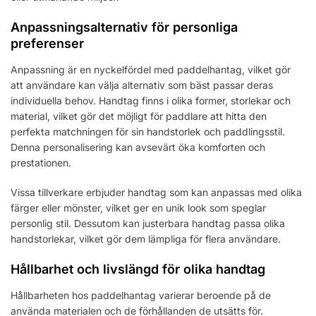
Anpassningsalternativ för personliga
preferenser
Anpassning är en nyckelfördel med paddelhantag, vilket gör
att användare kan välja alternativ som bäst passar deras
individuella behov. Handtag finns i olika former, storlekar och
material, vilket gör det möjligt för paddlare att hitta den
perfekta matchningen för sin handstorlek och paddlingsstil.
Denna personalisering kan avsevärt öka komforten och
prestationen.
Vissa tillverkare erbjuder handtag som kan anpassas med olika
färger eller mönster, vilket ger en unik look som speglar
personlig stil. Dessutom kan justerbara handtag passa olika
handstorlekar, vilket gör dem lämpliga för flera användare.
Hållbarhet och livslängd för olika handtag
Hållbarheten hos paddelhantag varierar beroende på de
använda materialen och de förhållanden de utsätts för.