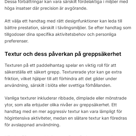
Dessa förbättringar kan vara särskilt fördelaktiga i miljöer med
höga insatser där precision är avgörande.
Att välja ett handtag med rätt designfunktioner kan leda till
bättre prestation, särskilt i tävlingsmiljöer. Se efter handtag som
tillgodoser dina specifika aktivitetsbehov och personliga
preferenser.
Textur och dess påverkan på greppsäkerhet
Texturen på ett paddelhantag spelar en viktig roll för att
säkerställa ett säkert grepp. Texturerade ytor kan ge extra
friktion, vilket hjälper till att förhindra att det glider under
användning, särskilt i blöta eller svettiga förhållanden.
Vanliga texturer inkluderar ribbade, dimplade eller mönstrade
ytor, som alla erbjuder olika nivåer av greppsäkerhet. Ett
handtag med en mer aggressiv textur kan vara lämpligt för
högintensiva aktiviteter, medan en slätare textur kan föredras
för avslappnad användning.