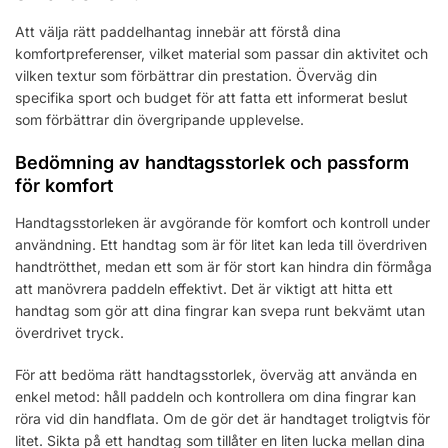
Att välja rätt paddelhantag innebär att förstå dina
komfortpreferenser, vilket material som passar din aktivitet och
vilken textur som förbättrar din prestation. Överväg din
specifika sport och budget för att fatta ett informerat beslut
som förbättrar din övergripande upplevelse.
Bedömning av handtagsstorlek och passform
för komfort
Handtagsstorleken är avgörande för komfort och kontroll under
användning. Ett handtag som är för litet kan leda till överdriven
handtrötthet, medan ett som är för stort kan hindra din förmåga
att manövrera paddeln effektivt. Det är viktigt att hitta ett
handtag som gör att dina fingrar kan svepa runt bekvämt utan
överdrivet tryck.
För att bedöma rätt handtagsstorlek, överväg att använda en
enkel metod: håll paddeln och kontrollera om dina fingrar kan
röra vid din handflata. Om de gör det är handtaget troligtvis för
litet. Sikta på ett handtag som tillåter en liten lucka mellan dina