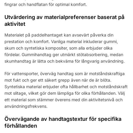
fingrar och handflatan för optimal komfort.
Utvärdering av materialpreferenser baserat på
aktivitet
Materialet på paddelhantaget kan avsevärt påverka din
prestation och komfort. Vanliga material inkluderar gummi,
skum och syntetiska kompositer, som alla erbjuder olika
fördelar. Gummihandtag ger utmärkt stötabsorbering, medan
skumhandtag är lätta och bekväma för långvarig användning.
För vattensporter, överväg handtag som är motståndskraftiga
mot fukt och ger ett säkert grepp även när de är blöta.
Syntetiska material erbjuder ofta hållbarhet och motståndskraft
mot slitage, vilket gör dem lämpliga för olika förhållanden. Välj
ett material som stämmer överens med din aktivitetsnivå och
användningsfrekvens.
Övervägande av handtagstextur för specifika
förhållanden