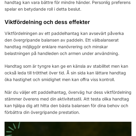
handtag kan vara bättre för mindre händer. Personlig preferens
spelar en betydande roll i detta beslut.
Viktfördelning och dess effekter
Viktfördelningen av ett paddelhantag kan avsevärt påverka
den övergripande balansen av paddeln. Ett välbalanserat
handtag möjliggör enklare manövrering och minskar
belastningen på handleden och armen under användning.
Handtag som är tyngre kan ge en känsla av stabilitet men kan
också leda till trötthet över tid. Å sin sida kan lättare handtag
öka hastighet och smidighet men kan offra viss kontroll.
När du väljer ett paddelhantag, överväg hur dess viktfördelning
stämmer överens med din aktivitetsstil. Att testa olika handtag
kan hjälpa dig att hitta den bästa balansen för dina behov och
förbättra din övergripande prestation.