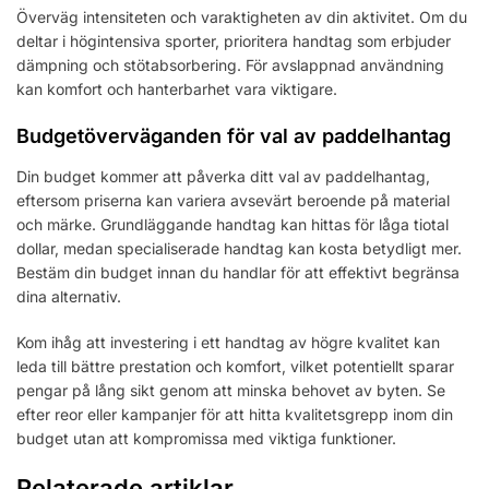
Överväg intensiteten och varaktigheten av din aktivitet. Om du
deltar i högintensiva sporter, prioritera handtag som erbjuder
dämpning och stötabsorbering. För avslappnad användning
kan komfort och hanterbarhet vara viktigare.
Budgetöverväganden för val av paddelhantag
Din budget kommer att påverka ditt val av paddelhantag,
eftersom priserna kan variera avsevärt beroende på material
och märke. Grundläggande handtag kan hittas för låga tiotal
dollar, medan specialiserade handtag kan kosta betydligt mer.
Bestäm din budget innan du handlar för att effektivt begränsa
dina alternativ.
Kom ihåg att investering i ett handtag av högre kvalitet kan
leda till bättre prestation och komfort, vilket potentiellt sparar
pengar på lång sikt genom att minska behovet av byten. Se
efter reor eller kampanjer för att hitta kvalitetsgrepp inom din
budget utan att kompromissa med viktiga funktioner.
Relaterade artiklar